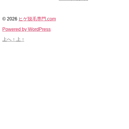
者
稿
日
© 2026
ヒゲ脱毛専門.com
Powered by WordPress
上へ
↑
上
↑