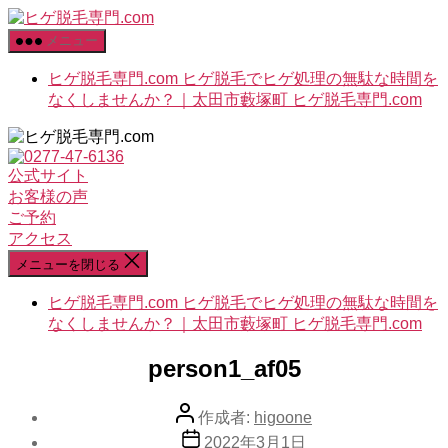
コ
ヒ
ン
ゲ
メニュー
テ
脱
ヒゲ脱毛専門.com ヒゲ脱毛でヒゲ処理の無駄な時間を
ン
毛
なくしませんか？｜太田市藪塚町 ヒゲ脱毛専門.com
ツ
専
へ
門.com
ス
キ
公式サイト
ッ
お客様の声
プ
ご予約
アクセス
メニューを閉じる
ヒゲ脱毛専門.com ヒゲ脱毛でヒゲ処理の無駄な時間を
なくしませんか？｜太田市藪塚町 ヒゲ脱毛専門.com
person1_af05
投
作成者:
higoone
稿
投
2022年3月1日