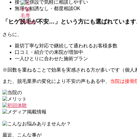
接骨院併設で気軽に相談しやすい
無理な勧誘なし・都度相談OK
「ヒゲ脱毛が不安…」という方にも選ばれています
さらに、
親切丁寧な対応で継続して通われるお客様多数
口コミ・紹介での来院が増加中
一人ひとりに合わせた施術プラン
※回数を重ねることで効果を実感される方が多いです（個人
また、脱毛業界の変化により不安の声もある中、
当院は接骨
最近、こんな事が