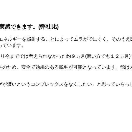
実感できます。
(弊社比)
なエネルギーを照射することによってムラがでにくく、そのう
っています。
り今まででは考えられなかった約９ヵ月(濃い方でも１２ヵ月
毛のため、安全で効果のある脱毛が可能となっています。
髭は
が濃いというコンプレックスをなくしたい」と思っていらっし