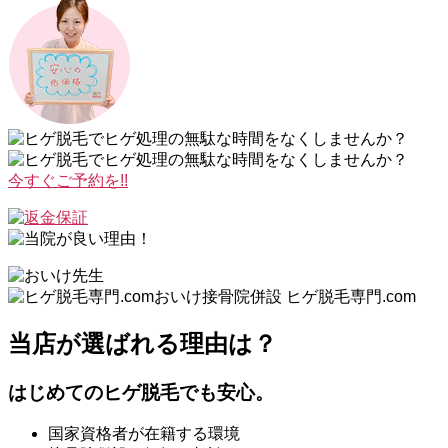
今すぐご予約を!!
おいけ接骨院併設 ヒゲ脱毛専門.com
当店が選ばれる理由は？
はじめてのヒゲ脱毛でも安心。
国家資格者が在籍する環境