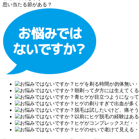
思い当たる節がある？
ヒゲを剃る時間が勿体無い・
朝剃って夕方には生えてくる
青ヒゲが目立つようになって
ヒゲの剃りすぎで出血が多く
脱毛は試したいけど、痛そう
以前にヒゲ脱毛の経験はある
ヒゲがコンプレックスだ・・
ヒゲのせいで老けて見える・