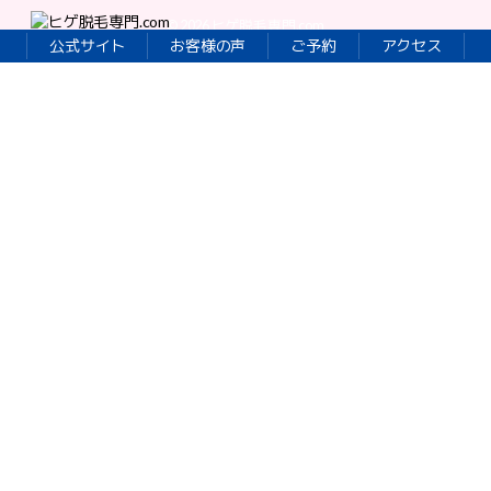
bfaf03
© 2026
ヒゲ脱毛専門.com
公式サイト
お客様の声
ご予約
アクセス