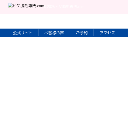
holiday202107_1
© 2026
ヒゲ脱毛専門.com
公式サイト
お客様の声
ご予約
アクセス