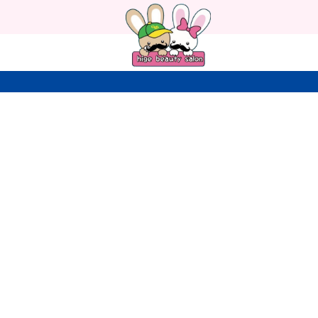
ヒ
ゲ
脱
毛
専
門.com