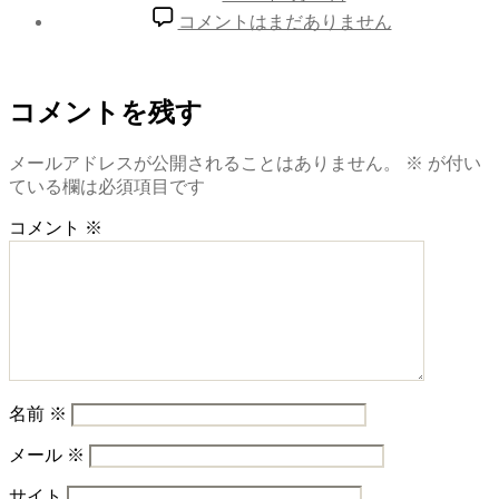
者
稿
check_w
コメントはまだありません
日
へ
の
コメントを残す
メールアドレスが公開されることはありません。
※
が付い
ている欄は必須項目です
コメント
※
名前
※
メール
※
サイト